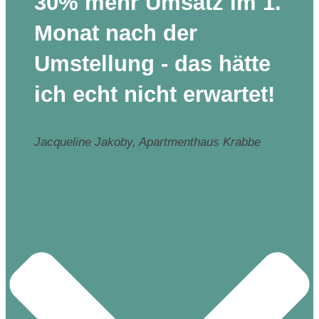
30% mehr Umsatz im 1.
Monat nach der
Umstellung - das hätte
ich echt nicht erwartet!
Jacqueline Jakoby, Apartmenthaus Krabbe