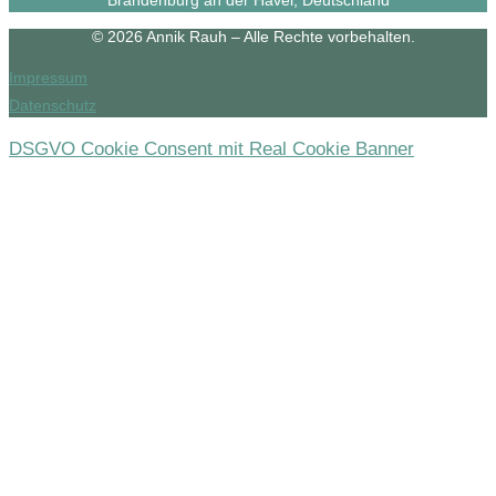
Brandenburg an der Havel, Deutschland
© 2026 Annik Rauh – Alle Rechte vorbehalten.
Impressum
Datenschutz
DSGVO Cookie Consent mit Real Cookie Banner