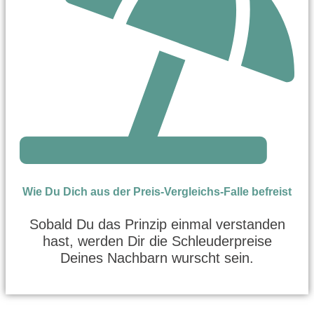
Wie Du Dich aus der Preis-Vergleichs-Falle befreist
Sobald Du das Prinzip einmal verstanden
hast, werden Dir die Schleuderpreise
Deines Nachbarn wurscht sein.