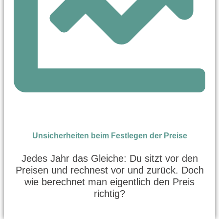
Unsicherheiten beim Festlegen der Preise
Jedes Jahr das Gleiche: Du sitzt vor den
Preisen und rechnest vor und zurück. Doch
wie berechnet man eigentlich den Preis
richtig?