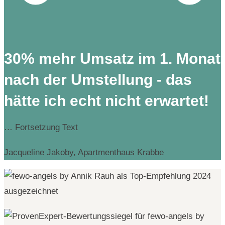
30% mehr Umsatz im 1. Monat
nach der Umstellung - das
hätte ich echt nicht erwartet!
… Fortsetzung Text
Jacqueline Jakoby, Apartmenthaus Krabbe