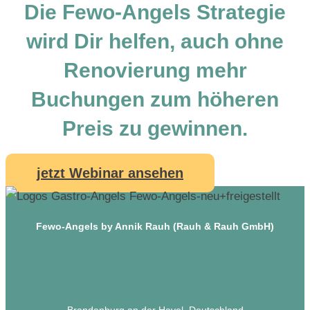
Die Fewo-Angels Strategie
wird Dir helfen, auch ohne
Renovierung mehr
Buchungen zum höheren
Preis zu gewinnen.
jetzt Webinar ansehen
Fewo-Angels by Annik Rauh (Rauh & Rauh GmbH)
0176 666 986 21
kontakt@fewo-angels.de