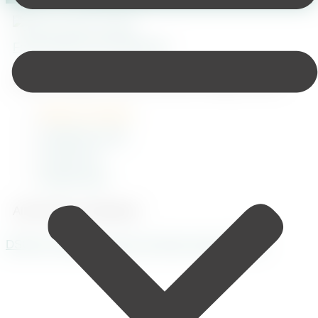
Höhere Erträge. Glückliche Gäste. Weniger Stress.
Widerruf erklären
Akademie-Login
Impressum
Datenschutz
Alle Rechte vorbehalten
DSGVO Cookie Consent mit Real Cookie Banner