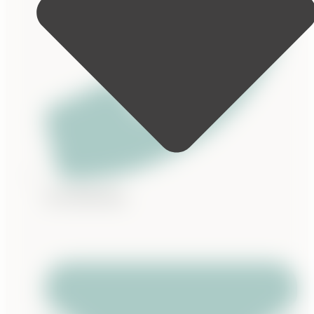
0176 6669 8621