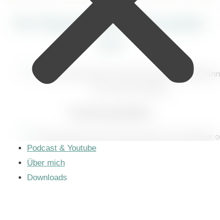
Für Eigentümer & Verwalter
von
Ferienimmobilien
Podcast & Youtube
Über mich
Wohnmobilen & Hausbooten
Downloads