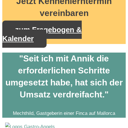
Jetzt Kennenlerntermin
vereinbaren
zum Fragebogen &
Kalender
"Seit ich mit Annik die
erforderlichen Schritte
umgesetzt habe, hat sich der
Umsatz verdreifacht."
Mechthild, Gastgeberin einer Finca auf Mallorca